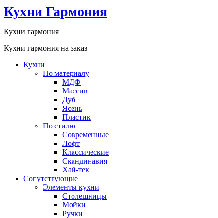
Кухни Гармония
Кухни гармония
Кухни гармония на заказ
Кухни
По материалу
МДФ
Массив
Дуб
Ясень
Пластик
По стилю
Современные
Лофт
Классические
Скандинавия
Хай-тек
Сопутствующие
Элементы кухни
Столешницы
Мойки
Ручки