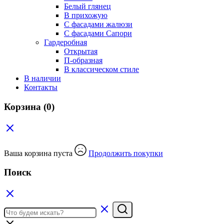
Белый глянец
В прихожую
C фасадами жалюзи
C фасадами Сапори
Гардеробная
Открытая
П-образная
В классическом стиле
В наличии
Контакты
Корзина
(0)
Ваша корзина пуста
Продолжить покупки
Поиск