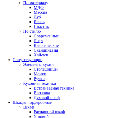
По материалу
МДФ
Массив
Дуб
Ясень
Пластик
По стилю
Современные
Лофт
Классические
Скандинавия
Хай-тек
Сопутствующие
Элементы кухни
Столешницы
Мойки
Ручки
Кухонная техника
Встраиваемая техника
Вытяжка
Духовой шкаф
Шкафы, гардеробные
Шкаф
Распашной шкаф
Угловой