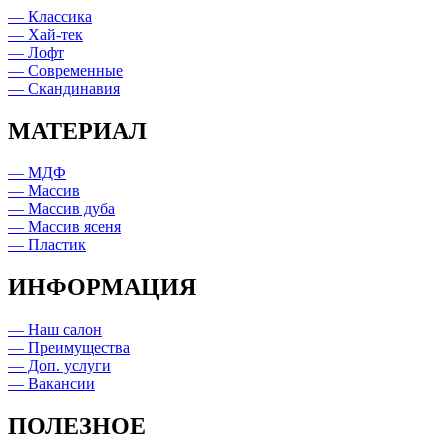
— Классика
— Хай-тек
— Лофт
— Современные
— Скандинавия
МАТЕРИАЛ
— МДФ
— Массив
— Массив дуба
— Массив ясеня
— Пластик
ИНФОРМАЦИЯ
— Наш салон
— Преимущества
— Доп. услуги
— Вакансии
ПОЛЕЗНОЕ