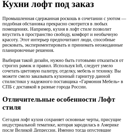
Кухни лофт под заказ
Промышленная сдержанная роскошь в сочетании с уютом —
подобная обстановка прекрасно смотрится в любых
помещениях. Например, кухня в лофт стиле позволит
впустить в пространство свободу, комфорт и необычную
красоту. Этот интерьер предпочитают люди, способные
рисковать, экспериментировать и принимать неожиданные
планировочные решения.
Выбирая такой дизайн, нужно быть готовыми отказаться от
строгих рамок и правил. Используя loft, следует умело
сочетать цветовую палитру, отделку, мебель и технику. Вы
можете смело заказывать кухонный гарнитур данной
стилистики у надежного поставщика «Гармония Мебель» в
СПБ с доставкой в разные города России.
Отличительные особенности Лофт
стиля
Сегодня
лофт кухня
сохраняет основные черты, присущие
индустриальной тематике, которая зародилась в Америке
после Великой Депрессии. Именно тогда опустевшие