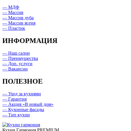
— МДФ
— Массив
— Массив дуба
— Массив ясеня
— Пластик
ИНФОРМАЦИЯ
— Наш салон
— Преимущества
— Доп. услуги
— Вакансии
ПОЛЕЗНОЕ
— Уход за кухнями
— Гарантия
— Акция «В новый дом»
— Кухонные фасады
— Тип кухни
Кухни Гармония PREMIUM