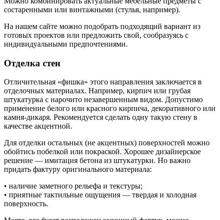
Можно комбинировать актуальные мебельные предметы с
состаренными или винтажными (стулья, например).
На нашем сайте можно подобрать подходящий вариант из
готовых проектов или предложить свой, сообразуясь с
индивидуальными предпочтениями.
Отделка стен
Отличительная «фишка» этого направления заключается в
отделочных материалах. Например, кирпич или грубая
штукатурка с нарочито незавершенным видом. Допустимо
применение белого или красного кирпича, декоративного или
камня-дикаря. Рекомендуется сделать одну такую стену в
качестве акцентной.
Для отделки остальных (не акцентных) поверхностей можно
обойтись побелкой или покраской. Хорошее дизайнерское
решение — имитация бетона из штукатурки. Но важно
придать фактуру оригинального материала:
•
наличие заметного рельефа и текстуры;
•
приятные тактильные ощущения — твердая и холодная
поверхность.