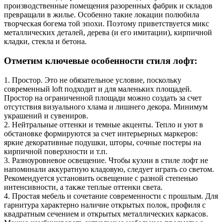
производственные помещения разоренных фабрик и складов
превращали в жилье. Особенно такие локации полюбила
творческая богема той эпохи. Поэтому приветствуется микс
металлических деталей, дерева (и его имитации), кирпичной
кладки, стекла и бетона.
Отметим ключевые особенности стиля лофт:
1.
Простор. Это не обязательное условие, поскольку
современный loft подходит и для маленьких площадей.
Простор на ограниченной площади можно создать за счет
отсутствия визуального хлама и лишнего декора. Минимум
украшений и сувениров.
2.
Нейтральные оттенки и темные акценты. Тепло и уют в
обстановке формируются за счет интерьерных маркеров:
яркие декоративные подушки, шторы, сочные постеры на
кирпичной поверхности и т.п.
3.
Разноуровневое освещение. Чтобы кухни в стиле лофт не
напоминали аккуратную кладовую, следует играть со светом.
Рекомендуется установить освещение с разной степенью
интенсивности, а также теплые оттенки света.
4.
Простая мебель и сочетание современности с прошлым. Для
гарнитура характерно наличие открытых полок, профиля с
квадратным сечением и открытых металлических каркасов.