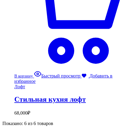
Быстрый просмотр
Добавить в
В корзину
избранное
Лофт
Стильная кухня лофт
68,000
₽
Показано:
6
из
6
товаров