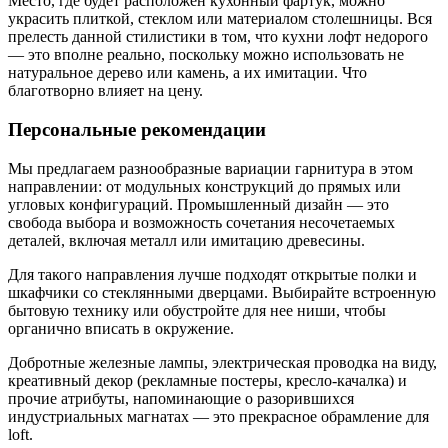
Место, где будет расположен кухонный фартук, можно
украсить плиткой, стеклом или материалом столешницы. Вся
прелесть данной стилистики в том, что кухни лофт недорого
— это вполне реально, поскольку можно использовать не
натуральное дерево или камень, а их имитации. Что
благотворно влияет на цену.
Персональные рекомендации
Мы предлагаем разнообразные вариации гарнитура в этом
направлении: от модульных конструкций до прямых или
угловых конфигураций. Промышленный дизайн — это
свобода выбора и возможность сочетания несочетаемых
деталей, включая металл или имитацию древесины.
Для такого направления лучше подходят открытые полки и
шкафчики со стеклянными дверцами. Выбирайте встроенную
бытовую технику или обустройте для нее ниши, чтобы
органично вписать в окружение.
Добротные железные лампы, электрическая проводка на виду,
креативный декор (рекламные постеры, кресло-качалка) и
прочие атрибуты, напоминающие о разорившихся
индустриальных магнатах — это прекрасное обрамление для
loft.