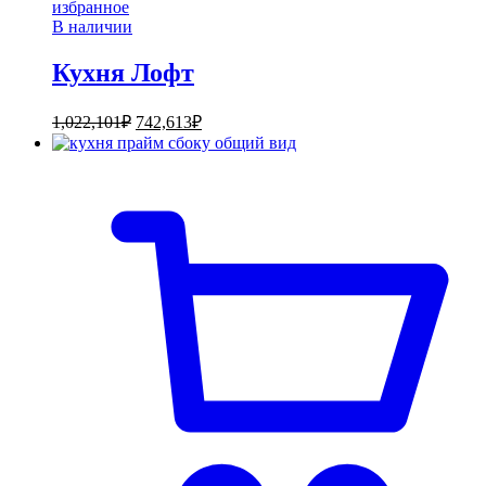
избранное
В наличии
Кухня Лофт
1,022,101
₽
742,613
₽