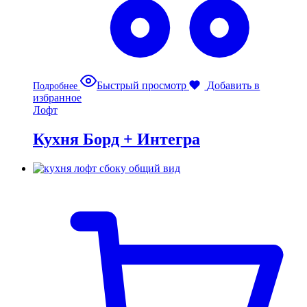
Быстрый просмотр
Добавить в
Подробнее
избранное
Лофт
Кухня Борд + Интегра