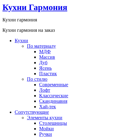
Кухни Гармония
Кухни гармония
Кухни гармония на заказ
Кухни
По материалу
МДФ
Массив
Дуб
Ясень
Пластик
По стилю
Современные
Лофт
Классические
Скандинавия
Хай-тек
Сопутствующие
Элементы кухни
Столешницы
Мойки
Ручки