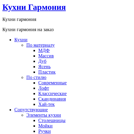
Кухни Гармония
Кухни гармония
Кухни гармония на заказ
Кухни
По материалу
МДФ
Массив
Дуб
Ясень
Пластик
По стилю
Современные
Лофт
Классические
Скандинавия
Хай-тек
Сопутствующие
Элементы кухни
Столешницы
Мойки
Ручки