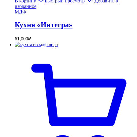
В корзину
Быстрый просмотр
Добавить в
избранное
МДФ
Кухня «Интегра»
61,000
₽