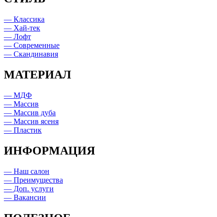
— Классика
— Хай-тек
— Лофт
— Современные
— Скандинавия
МАТЕРИАЛ
— МДФ
— Массив
— Массив дуба
— Массив ясеня
— Пластик
ИНФОРМАЦИЯ
— Наш салон
— Преимущества
— Доп. услуги
— Вакансии