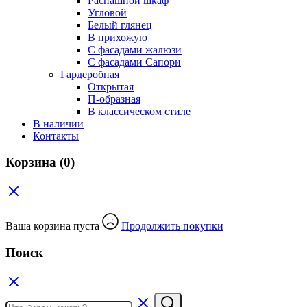
Распашной шкаф
Угловой
Белый глянец
В прихожую
C фасадами жалюзи
C фасадами Сапори
Гардеробная
Открытая
П-образная
В классическом стиле
В наличии
Контакты
Корзина
(0)
Ваша корзина пуста
Продолжить покупки
Поиск