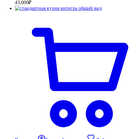
43,000
₽