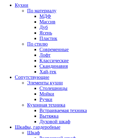
Кухни
По материалу
МДФ
Массив
Дуб
Ясень
Пластик
По стилю
Современные
Лофт
Классические
Скандинавия
Хай-тек
Сопутствующие
Элементы кухни
Столешницы
Мойки
Ручки
Кухонная техника
Встраиваемая техника
Вытяжка
Духовой шкаф
Шкафы, гардеробные
Шкаф