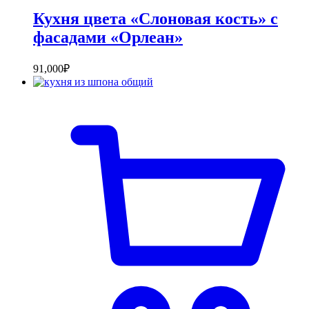
Кухня цвета «Слоновая кость» с
фасадами «Орлеан»
91,000
₽