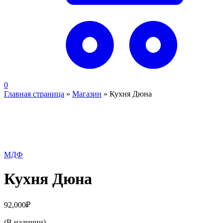
0
Главная страница
»
Магазин
»
Кухня Дюна
МДФ
Кухня Дюна
92,000
₽
(В наличии)