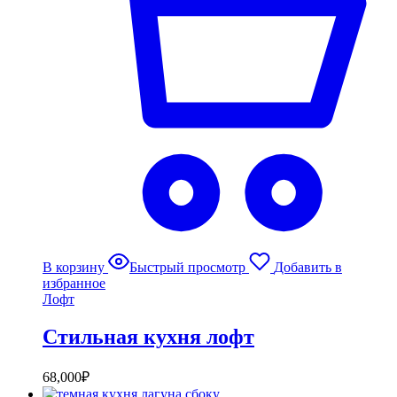
В корзину
Быстрый просмотр
Добавить в
избранное
Лофт
Стильная кухня лофт
68,000
₽