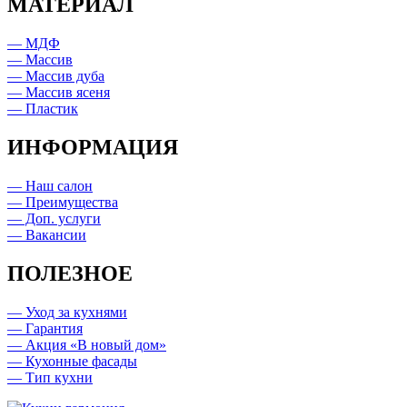
МАТЕРИАЛ
— МДФ
— Массив
— Массив дуба
— Массив ясеня
— Пластик
ИНФОРМАЦИЯ
— Наш салон
— Преимущества
— Доп. услуги
— Вакансии
ПОЛЕЗНОЕ
— Уход за кухнями
— Гарантия
— Акция «В новый дом»
— Кухонные фасады
— Тип кухни