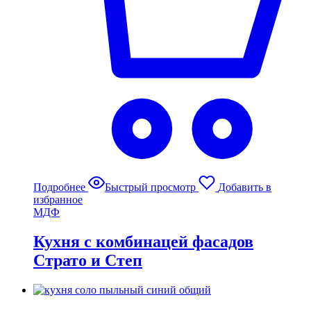
Подробнее
Быстрый просмотр
Добавить в
избранное
МДФ
Кухня с комбинацей фасадов
Страто и Степ