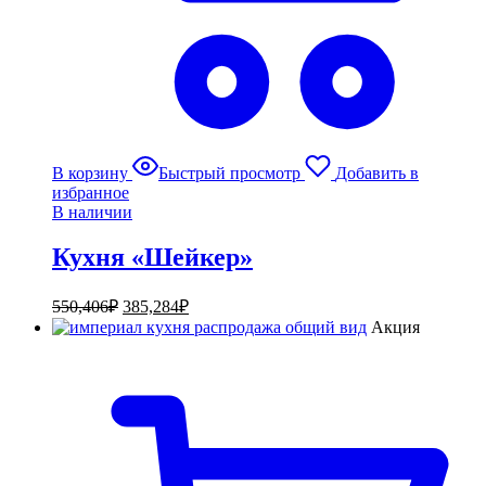
В корзину
Быстрый просмотр
Добавить в
избранное
В наличии
Кухня «Шейкер»
550,406
₽
385,284
₽
Акция