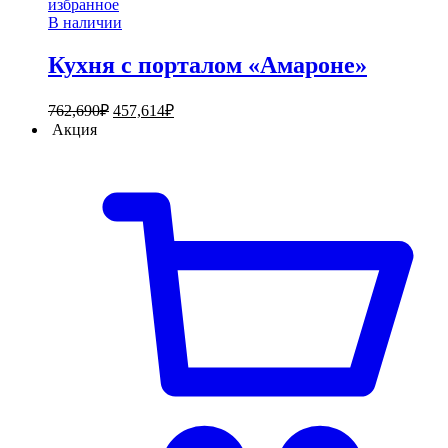
избранное
В наличии
Кухня с порталом «Амароне»
762,690
₽
457,614
₽
Акция