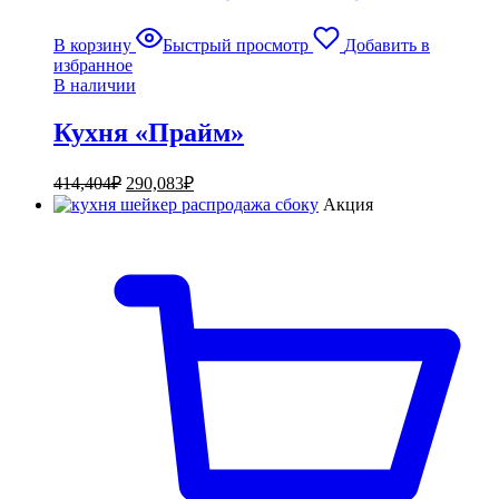
В корзину
Быстрый просмотр
Добавить в
избранное
В наличии
Кухня «Прайм»
414,404
₽
290,083
₽
Акция