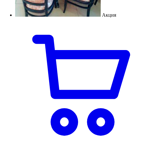
Акция