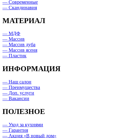
— Современные
— Скандинавия
МАТЕРИАЛ
— МДФ
— Массив
— Массив дуба
— Массив ясеня
— Пластик
ИНФОРМАЦИЯ
— Наш салон
— Преимущества
— Доп. услуги
— Вакансии
ПОЛЕЗНОЕ
— Уход за кухнями
— Гарантия
— Акция «В новый дом»