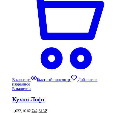
В корзину
Быстрый просмотр
Добавить в
избранное
В наличии
Кухня Лофт
1,022,101
₽
742,613
₽